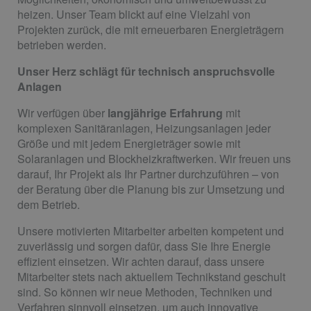
heizen. Unser Team blickt auf eine Vielzahl von
Projekten zurück, die mit erneuerbaren Energieträgern
betrieben werden.
Unser Herz schlägt für technisch anspruchsvolle
Anlagen
Wir verfügen über
langjährige Erfahrung
mit
komplexen Sanitäranlagen, Heizungsanlagen jeder
Größe und mit jedem Energieträger sowie mit
Solaranlagen und Blockheizkraftwerken. Wir freuen uns
darauf, Ihr Projekt als Ihr Partner durchzuführen – von
der Beratung über die Planung bis zur Umsetzung und
dem Betrieb.
Unsere motivierten Mitarbeiter arbeiten kompetent und
zuverlässig und sorgen dafür, dass Sie Ihre Energie
effizient einsetzen. Wir achten darauf, dass unsere
Mitarbeiter stets nach aktuellem Technikstand geschult
sind. So können wir neue Methoden, Techniken und
Verfahren sinnvoll einsetzen, um auch innovative