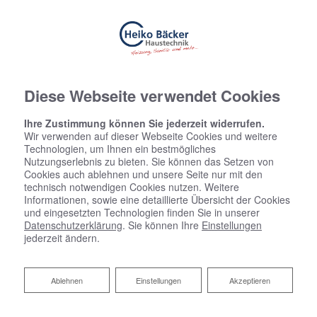
Diese Webseite verwendet Cookies
Ihre Zustimmung können Sie jederzeit widerrufen.
Wir verwenden auf dieser Webseite Cookies und weitere
Technologien, um Ihnen ein bestmögliches
Nutzungserlebnis zu bieten. Sie können das Setzen von
Cookies auch ablehnen und unsere Seite nur mit den
technisch notwendigen Cookies nutzen. Weitere
Informationen, sowie eine detaillierte Übersicht der Cookies
und eingesetzten Technologien finden Sie in unserer
Datenschutzerklärung
. Sie können Ihre
Einstellungen
jederzeit ändern.
Ablehnen
Ablehnen
Einstellungen
Akzeptieren
Anspruchsvolle Anlagen – ein