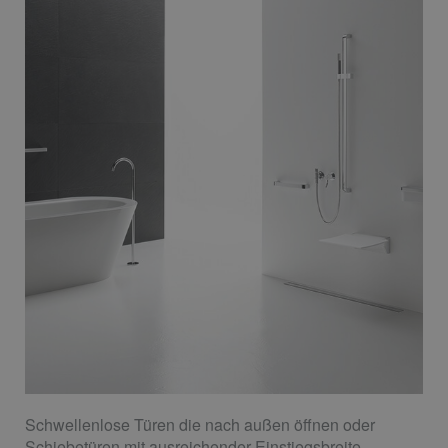
Schwellenlose Türen die nach außen öffnen oder
Schiebetüren mit ausreichender Einstiegsbreite