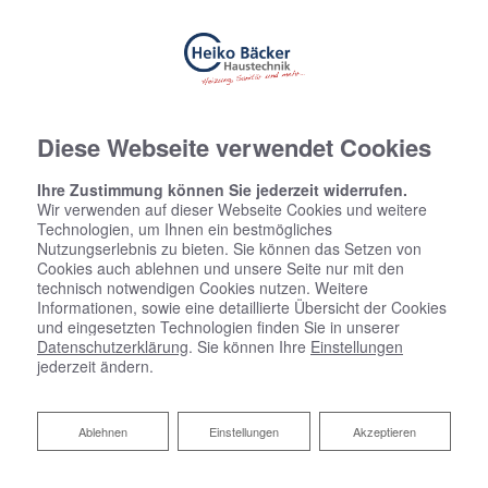
Diese Webseite verwendet Cookies
Ihre Zustimmung können Sie jederzeit widerrufen.
Wir verwenden auf dieser Webseite Cookies und weitere
Technologien, um Ihnen ein bestmögliches
Nutzungserlebnis zu bieten. Sie können das Setzen von
Cookies auch ablehnen und unsere Seite nur mit den
technisch notwendigen Cookies nutzen. Weitere
Informationen, sowie eine detaillierte Übersicht der Cookies
und eingesetzten Technologien finden Sie in unserer
Datenschutzerklärung
. Sie können Ihre
Einstellungen
jederzeit ändern.
Ablehnen
Ablehnen
Einstellungen
Akzeptieren
Fördermittel für barrierefreie