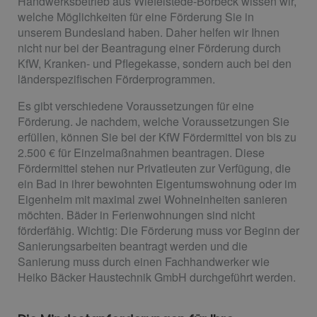
Handwerksbetrieb aus Wiefelstede-Borbeck wissen wir,
welche Möglichkeiten für eine Förderung Sie in
unserem Bundesland haben. Daher helfen wir Ihnen
nicht nur bei der Beantragung einer Förderung durch
KfW, Kranken- und Pflegekasse, sondern auch bei den
länderspezifischen Förderprogrammen.
Es gibt verschiedene Voraussetzungen für eine
Förderung. Je nachdem, welche Voraussetzungen Sie
erfüllen, können Sie bei der KfW Fördermittel von bis zu
2.500 € für Einzelmaßnahmen beantragen. Diese
Fördermittel stehen nur Privatleuten zur Verfügung, die
ein Bad in ihrer bewohnten Eigentumswohnung oder im
Eigenheim mit maximal zwei Wohneinheiten sanieren
möchten. Bäder in Ferienwohnungen sind nicht
förderfähig. Wichtig: Die Förderung muss vor Beginn der
Sanierungsarbeiten beantragt werden und die
Sanierung muss durch einen Fachhandwerker wie
Heiko Bäcker Haustechnik GmbH durchgeführt werden.