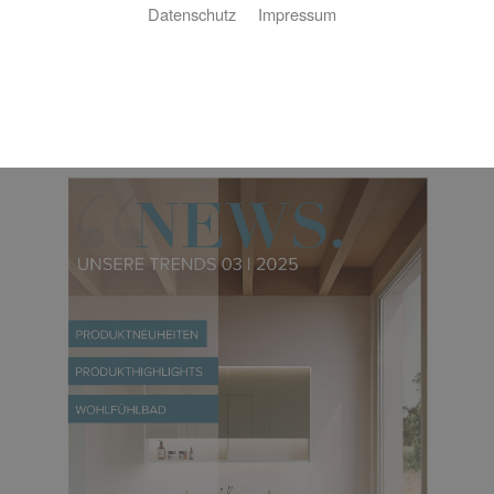
Datenschutz
Impressum
Downloadbereich
Kundenzeitung