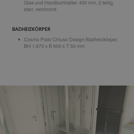
Glas und Handtuchhalter, 450 mm, 2-teilig,
starr, verchromt
BADHEIZKÖRPER
Cosmo Piato Chiuso Design-Badheizkörper,
BH 1.870 x B 600 x T 50 mm