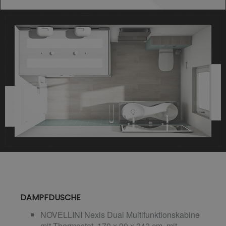
DAMPFDUSCHE
NOVELLINI Nexis Dual Multifunktionskabine
mit Thermostat, 170 x 90 x 242 cm, mit