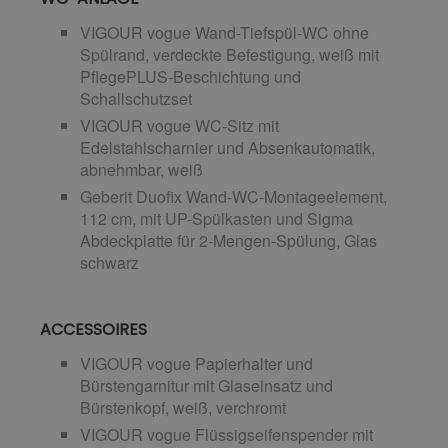
VIGOUR vogue Wand-Tiefspül-WC ohne
Spülrand, verdeckte Befestigung, weiß mit
PflegePLUS-Beschichtung und
Schallschutzset
VIGOUR vogue WC-Sitz mit
Edelstahlscharnier und Absenkautomatik,
abnehmbar, weiß
Geberit Duofix Wand-WC-Montageelement,
112 cm, mit UP-Spülkasten und Sigma
Abdeckplatte für 2-Mengen-Spülung, Glas
schwarz
ACCESSOIRES
VIGOUR vogue Papierhalter und
Bürstengarnitur mit Glaseinsatz und
Bürstenkopf, weiß, verchromt
VIGOUR vogue Flüssigseifenspender mit