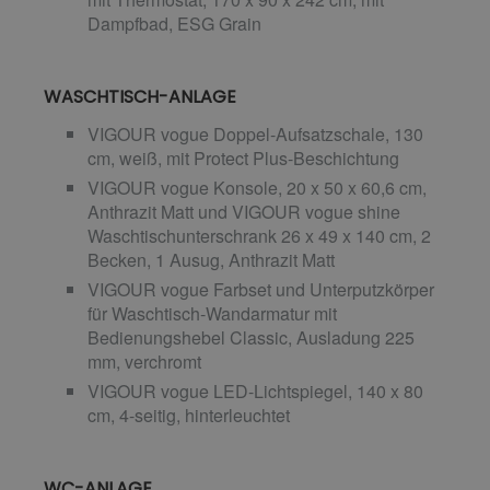
Dampfbad, ESG Grain
WASCHTISCH-ANLAGE
VIGOUR vogue Doppel-Aufsatzschale, 130
cm, weiß, mit Protect Plus-Beschichtung
VIGOUR vogue Konsole, 20 x 50 x 60,6 cm,
Anthrazit Matt und VIGOUR vogue shine
Waschtischunterschrank 26 x 49 x 140 cm, 2
Becken, 1 Ausug, Anthrazit Matt
VIGOUR vogue Farbset und Unterputzkörper
für Waschtisch-Wandarmatur mit
Bedienungshebel Classic, Ausladung 225
mm, verchromt
VIGOUR vogue LED-Lichtspiegel, 140 x 80
cm, 4-seitig, hinterleuchtet
WC-ANLAGE