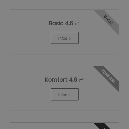
BASIC
Basic 4,6 ㎡
Infos >
KOMFORT
Komfort 4,6 ㎡
Infos >