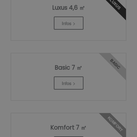
LUXUS
Luxus 4,6 ㎡
Infos >
BASIC
Basic 7 ㎡
Infos >
KOMFORT
Komfort 7 ㎡