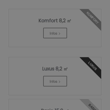
KOMFORT
Komfort 8,2 ㎡
Infos >
LUXUS
Luxus 8,2 ㎡
Infos >
BASIC