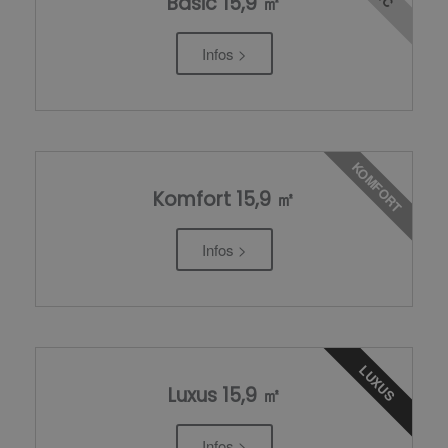
Basic 15,9 ㎡
Infos >
KOMFORT
Komfort 15,9 ㎡
Infos >
LUXUS
Luxus 15,9 ㎡
Infos >