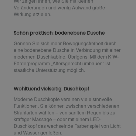
Wir zeigen Ihnen, wie Sie mit kleinen
Veränderungen und wenig Aufwand große
Wirkung erzielen.
Schön praktisch: bodenebene Dusche
Gönnen Sie sich mehr Bewegungsfreiheit durch
eine bodenebene Dusche in Verbindung mit einer
modernen Duschkabine. Übrigens: Mit dem KfW-
Förderprogramm „Altersgerecht umbauen“ ist
staatliche Unterstützung möglich.
Wohltuend vielseitig: Duschkopf
Moderne Duschköpfe vereinen viele sinnvolle
Funktionen. Sie können zwischen verschiedenen
Strahlarten wählen – von sanftem Regen bis zu
kräftiger Massage – oder mit einem LED-
Duschkopf das wechselnde Farbenspiel von Licht
und Wasser genießen.