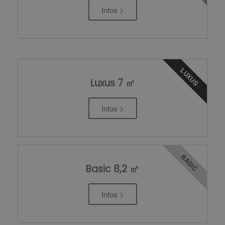
Infos >
LUXUS
Luxus 7 ㎡
Infos >
BASIC
Basic 8,2 ㎡
Infos >